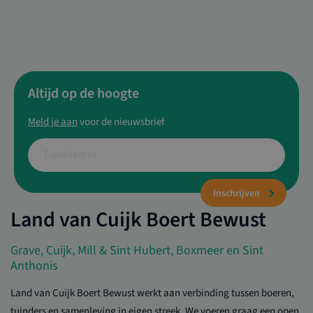
Altijd op de hoogte
Meld je aan
voor de nieuwsbrief
Land van Cuijk Boert Bewust
Inschrijven
Grave, Cuijk, Mill & Sint Hubert, Boxmeer en Sint
Anthonis
Land van Cuijk Boert Bewust werkt aan verbinding tussen boeren,
tuinders en samenleving in eigen streek. We voeren graag een open