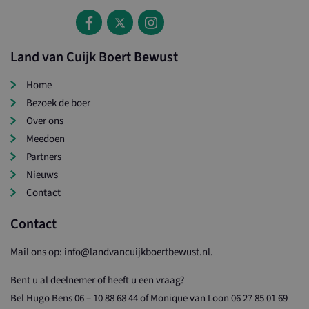
Land van Cuijk Boert Bewust
Home
Bezoek de boer
Over ons
Meedoen
Partners
Nieuws
Contact
Contact
Mail ons op:
info@landvancuijkboertbewust.nl
.
Bent u al deelnemer of heeft u een vraag?
Bel Hugo Bens 06 – 10 88 68 44 of Monique van Loon 06 27 85 01 69