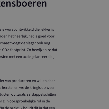
rkensboeren
le worst ontwikkeld die lekker is
den het heerlijk, het is goed voor
arnaast voegt de slager ook nog
 CO2-footprint. Zo bewijzen ze dat
ten met een actie gelanceerd bij
ier van produceren en willen daar
 herstellen we de kringloop weer.
ducten op, zoals aardappelschillen
 zijn oorspronkelijke rol in de
In de praktijk houdt dit in dat een