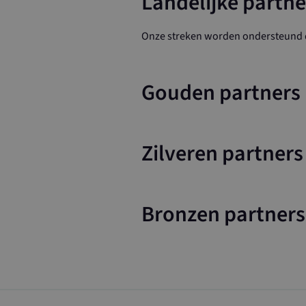
Landelijke partne
Onze streken worden ondersteund d
Gouden partners
Zilveren partners
Bronzen partners