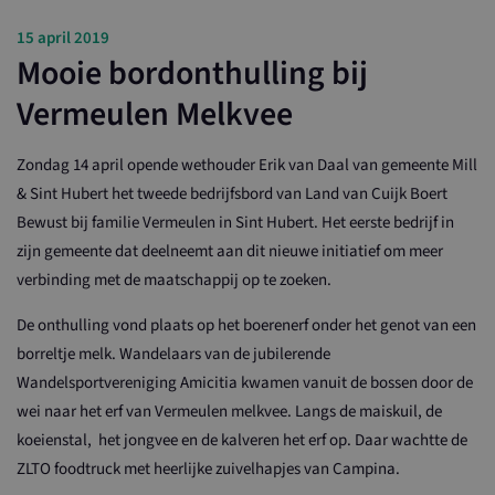
15 april 2019
Mooie bordonthulling bij
Vermeulen Melkvee
Zondag 14 april opende wethouder Erik van Daal van gemeente Mill
& Sint Hubert het tweede bedrijfsbord van Land van Cuijk Boert
Bewust bij familie Vermeulen in Sint Hubert. Het eerste bedrijf in
zijn gemeente dat deelneemt aan dit nieuwe initiatief om meer
verbinding met de maatschappij op te zoeken.
De onthulling vond plaats op het boerenerf onder het genot van een
borreltje melk. Wandelaars van de jubilerende
Wandelsportvereniging Amicitia kwamen vanuit de bossen door de
wei naar het erf van Vermeulen melkvee. Langs de maiskuil, de
koeienstal, het jongvee en de kalveren het erf op. Daar wachtte de
ZLTO foodtruck met heerlijke zuivelhapjes van Campina.