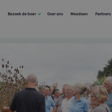
e
Bezoek de boer
Over ons
Meedoen
Partners