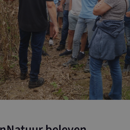
nNatuur beleven