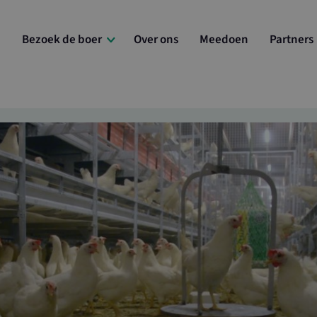
e
Bezoek de boer
Over ons
Meedoen
Partners